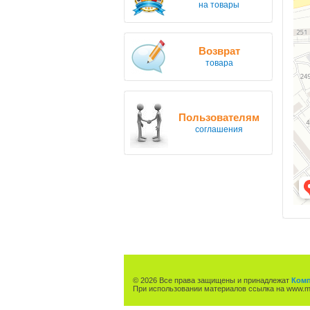
на товары
Возврат
товара
Пользователям
соглашения
© 2026 Все права защищены и принадлежат
Комп
При использовании материалов ссылка на www.ma