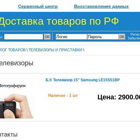
Сервисный центр
Восстановление данных
Доставка товаров по РФ
Регис
ы:
Забыли
ЛОГ ТОВАРОВ
\
ТЕЛЕВИЗОРЫ И ПРИСТАВКИ
\
елевизоры
Б.У. Телевизор 15" Samsung LE15S51BP
Наличие - 1 шт
Цена: 2900.0
нтакты