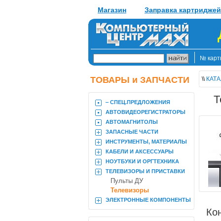
Магазин
Заправка картриджей
№ карт
ТОВАРЫ и ЗАПЧАСТИ
\\
КАТА
Т
‒ CПЕЦ.ПРЕДЛОЖЕНИЯ
АВТОВИДЕОРЕГИСТРАТОРЫ
АВТОМАГНИТОЛЫ
ЗАПАСНЫЕ ЧАСТИ
ИНСТРУМЕНТЫ, МАТЕРИАЛЫ
КАБЕЛИ И АКСЕССУАРЫ
НОУТБУКИ И ОРГТЕХНИКА
ТЕЛЕВИЗОРЫ И ПРИСТАВКИ
Пульты ДУ
Телевизоры
ЭЛЕКТРОННЫЕ КОМПОНЕНТЫ
Ко