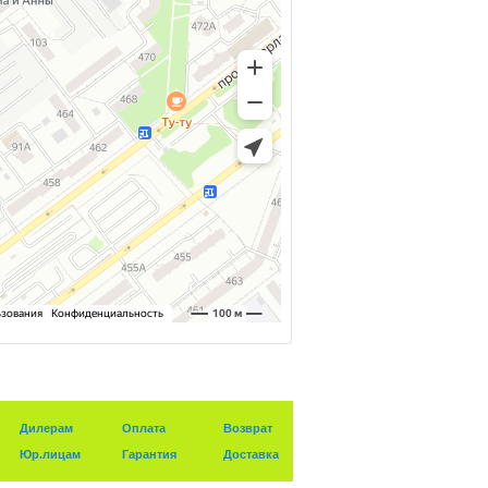
Дилерам
Оплата
Возврат
Юр.лицам
Гарантия
Доставка