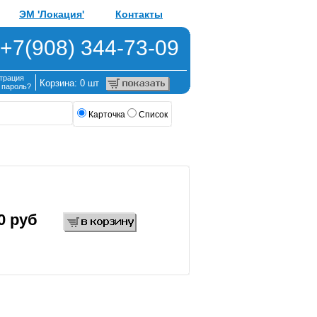
ЭМ 'Локация'
Контакты
+7(908) 344-73-09
трация
Корзина: 0 шт
 пароль?
Карточка
Список
0 руб