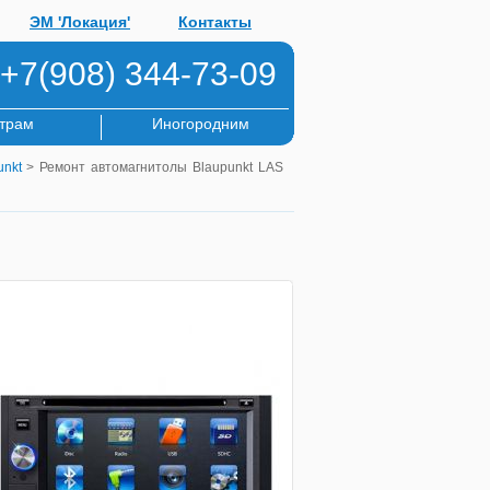
ЭМ 'Локация'
Контакты
+7(908) 344-73-09
трам
Иногородним
unkt
> Ремонт автомагнитолы Blaupunkt LAS