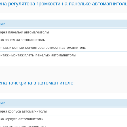
на регулятора громкости на панельке автомагнитол
луги
орка панельки автомагнитолы
ка панельки автомагнитолы
нтаж и монтаж регулятора громкости автомагнитолы
нтаж - монтаж платы панельки автомагнитолы
на тачскрина в автомагнитоле
луги
орка корпуса автомагнитолы
ка корпуса автомагнитолы
нтаж экрана автомагнитолы