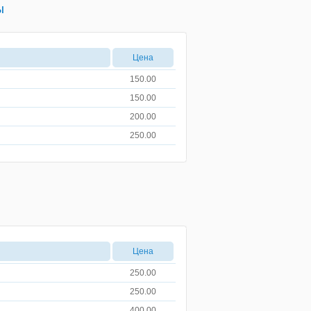
ы
Цена
150.00
150.00
200.00
250.00
Цена
250.00
250.00
400.00