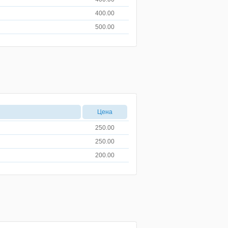
400.00
500.00
Цена
250.00
250.00
200.00