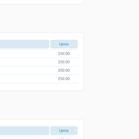
Цена
150.00
150.00
200.00
250.00
Цена