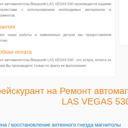
нт автомагнитолы Blaupunkt LAS VEGAS 530 производится нашими
циалистами с использованием необходимых материалов и
рументов.
рантия
все наши работы и замененные детали мы предоставляем
нтию.
обная оплата
нт автомагнитолы Blaupunkt LAS VEGAS 530 - это услуга, оплата за
рую Вы производите только по факту ее выполнения.
ейскурант на Ремонт автомаг
LAS VEGAS 53
на / восстановление антенного гнезда магнитолы