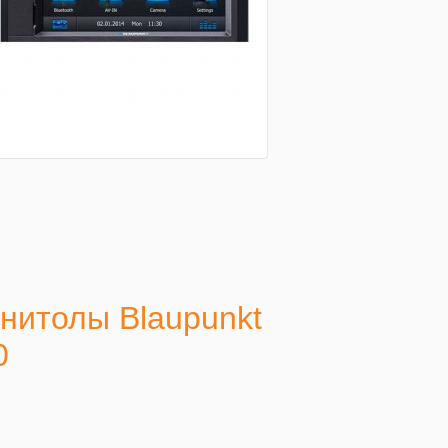
нитолы Blaupunkt
0