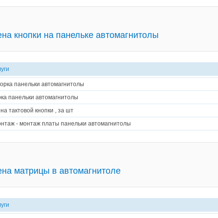
на кнопки на панельке автомагнитолы
луги
орка панельки автомагнитолы
ка панельки автомагнитолы
на тактовой кнопки , за шт
нтаж - монтаж платы панельки автомагнитолы
на матрицы в автомагнитоле
луги