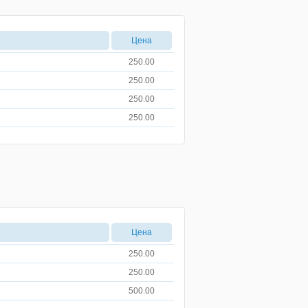
Цена
250.00
250.00
250.00
250.00
Цена
250.00
250.00
500.00