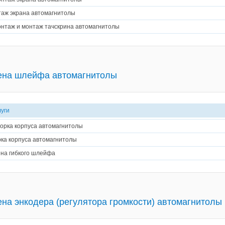
аж экрана автомагнитолы
нтаж и монтаж тачскрина автомагнитолы
ена шлейфа автомагнитолы
луги
орка корпуса автомагнитолы
ка корпуса автомагнитолы
на гибкого шлейфа
на энкодера (регулятора громкости) автомагнитолы