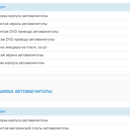
луги
орка корпуса автомагнитолы
нтаж экрана автомагнитолы
нтаж DVD привода автомагнитолы
аж DVD привода автомагнитолы
на энкодера на плате, за шт
аж экрана автомагнитолы
ка корпуса автомагнитолы
шивка автомагнитолы
луги
орка корпуса автомагнитолы
нтаж материнской платы автомагнитолы