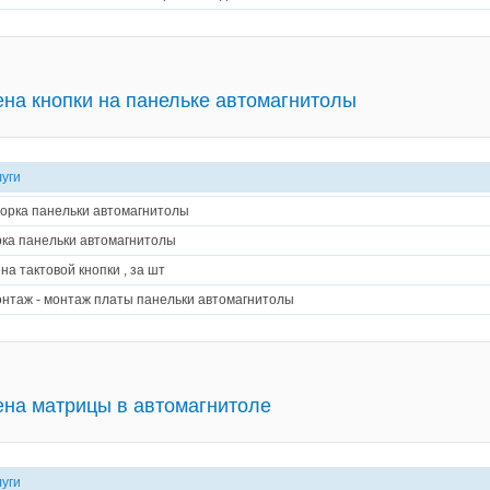
на кнопки на панельке автомагнитолы
луги
орка панельки автомагнитолы
ка панельки автомагнитолы
на тактовой кнопки , за шт
нтаж - монтаж платы панельки автомагнитолы
на матрицы в автомагнитоле
луги