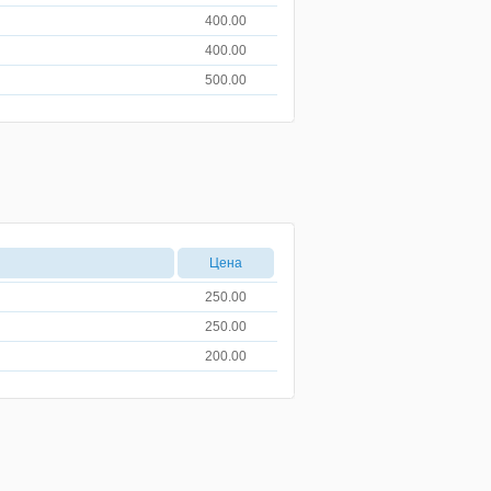
400.00
400.00
500.00
Цена
250.00
250.00
200.00