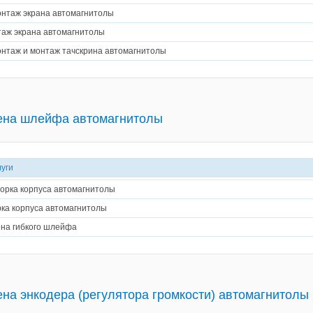
нтаж экрана автомагнитолы
аж экрана автомагнитолы
нтаж и монтаж тачскрина автомагнитолы
ена шлейфа автомагнитолы
луги
орка корпуса автомагнитолы
ка корпуса автомагнитолы
на гибкого шлейфа
на энкодера (регулятора громкости) автомагнитолы