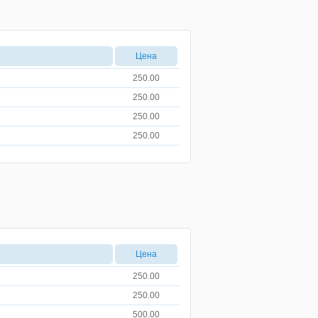
Цена
250.00
250.00
250.00
250.00
Цена
250.00
250.00
500.00