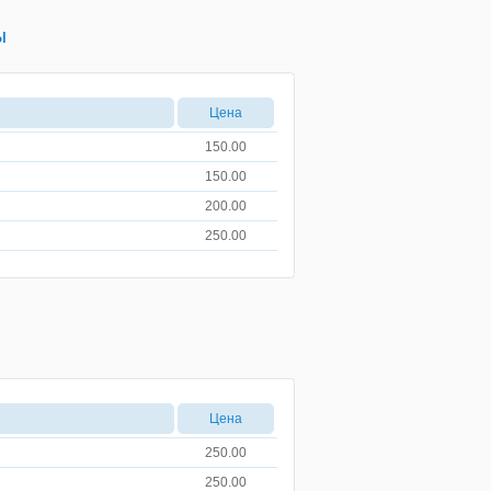
ы
Цена
150.00
150.00
200.00
250.00
Цена
250.00
250.00