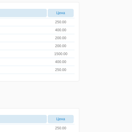
Цена
250.00
400.00
200.00
200.00
1500.00
400.00
250.00
Цена
250.00