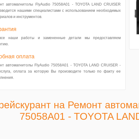
нт автомагнитолы FlyAudio 75058A01 - TOYOTA LAND CRUISER
зводится нашими специалистами с использованием необходимых
риалов и инструментов.
рантия
все наши работы и замененные детали мы предоставляем
нтию.
обная оплата
нт автомагнитолы FlyAudio 75058A01 - TOYOTA LAND CRUISER -
услуга, оплата за которую Вы производите только по факту ее
лнения.
рейскурант на Ремонт автома
75058A01 - TOYOTA LAN