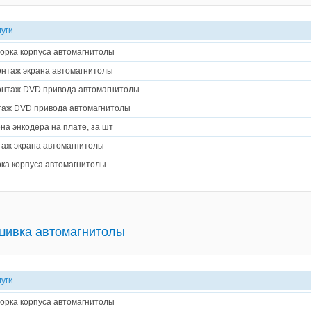
луги
орка корпуса автомагнитолы
нтаж экрана автомагнитолы
нтаж DVD привода автомагнитолы
аж DVD привода автомагнитолы
на энкодера на плате, за шт
аж экрана автомагнитолы
ка корпуса автомагнитолы
шивка автомагнитолы
луги
орка корпуса автомагнитолы