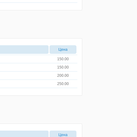
Цена
150.00
150.00
200.00
250.00
Цена