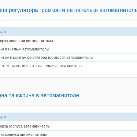
на регулятора громкости на панельке автомагнитол
луги
орка панельки автомагнитолы
ка панельки автомагнитолы
нтаж и монтаж регулятора громкости автомагнитолы
нтаж - монтаж платы панельки автомагнитолы
на тачскрина в автомагнитоле
луги
орка корпуса автомагнитолы
ка корпуса автомагнитолы