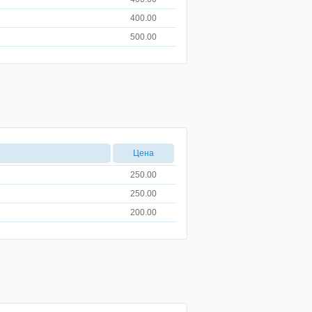
400.00
500.00
Цена
250.00
250.00
200.00