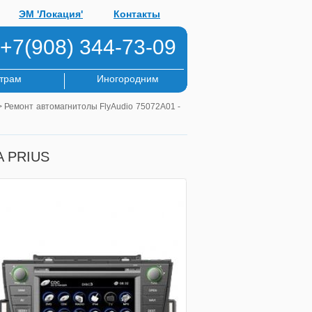
ЭМ 'Локация'
Контакты
+7(908) 344-73-09
трам
Иногородним
 Ремонт автомагнитолы FlyAudio 75072A01 -
A PRIUS