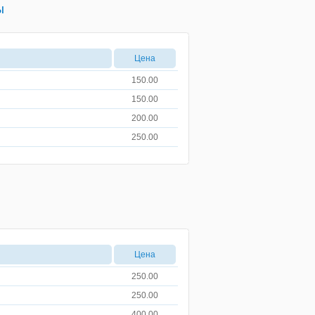
ы
Цена
150.00
150.00
200.00
250.00
Цена
250.00
250.00
400.00