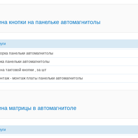
на кнопки на панельке автомагнитолы
луги
орка панельки автомагнитолы
ка панельки автомагнитолы
на тактовой кнопки , за шт
нтаж - монтаж платы панельки автомагнитолы
на матрицы в автомагнитоле
луги