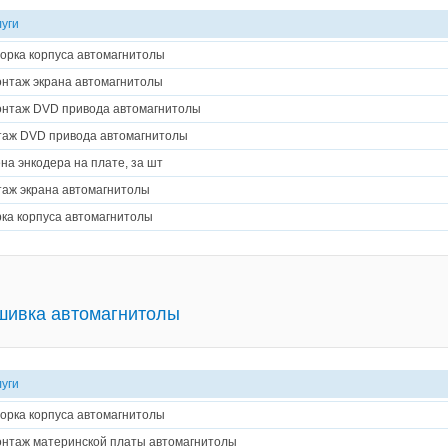
луги
орка корпуса автомагнитолы
нтаж экрана автомагнитолы
нтаж DVD привода автомагнитолы
аж DVD привода автомагнитолы
на энкодера на плате, за шт
аж экрана автомагнитолы
ка корпуса автомагнитолы
шивка автомагнитолы
луги
орка корпуса автомагнитолы
нтаж материнской платы автомагнитолы