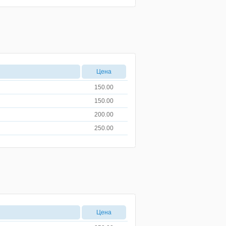
Цена
150.00
150.00
200.00
250.00
Цена