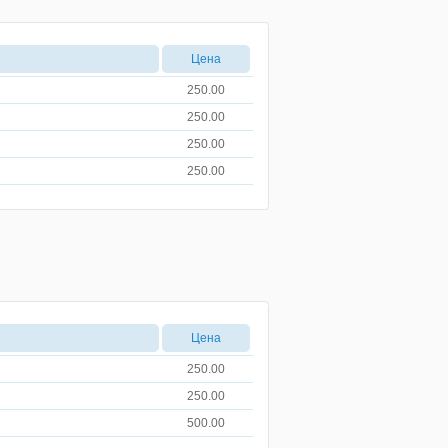
Цена
250.00
250.00
250.00
250.00
Цена
250.00
250.00
500.00