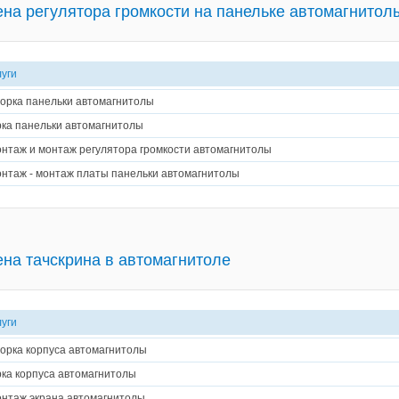
на регулятора громкости на панельке автомагнитол
луги
орка панельки автомагнитолы
ка панельки автомагнитолы
нтаж и монтаж регулятора громкости автомагнитолы
нтаж - монтаж платы панельки автомагнитолы
на тачскрина в автомагнитоле
луги
орка корпуса автомагнитолы
ка корпуса автомагнитолы
нтаж экрана автомагнитолы