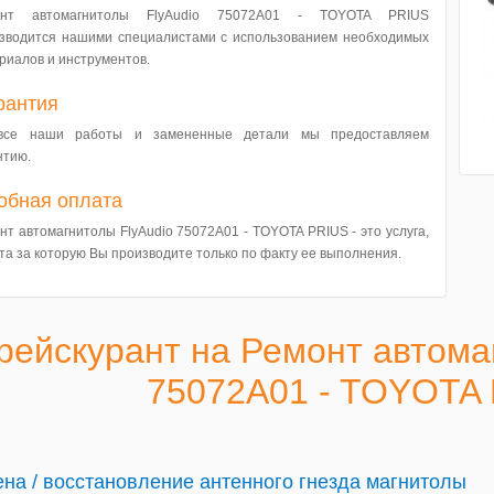
онт автомагнитолы FlyAudio 75072A01 - TOYOTA PRIUS
зводится нашими специалистами с использованием необходимых
риалов и инструментов.
рантия
все наши работы и замененные детали мы предоставляем
нтию.
обная оплата
нт автомагнитолы FlyAudio 75072A01 - TOYOTA PRIUS - это услуга,
та за которую Вы производите только по факту ее выполнения.
рейскурант на Ремонт автома
75072A01 - TOYOTA
на / восстановление антенного гнезда магнитолы