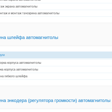
аж экрана автомагнитолы
нтаж и монтаж тачскрина автомагнитолы
ена шлейфа автомагнитолы
луги
орка корпуса автомагнитолы
ка корпуса автомагнитолы
на гибкого шлейфа
на энкодера (регулятора громкости) автомагнитолы