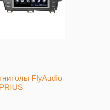
гнитолы FlyAudio
 PRIUS