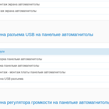
нтаж экрана автомагнитолы
аж экрана автомагнитолы
на разъема USB на панельке автомагнитолы
луги
орка панельки автомагнитолы
ка панельки автомагнитолы
нтаж - монтаж платы панельки автомагнитолы
на USB разъема
на регулятора громкости на панельке автомагнитол