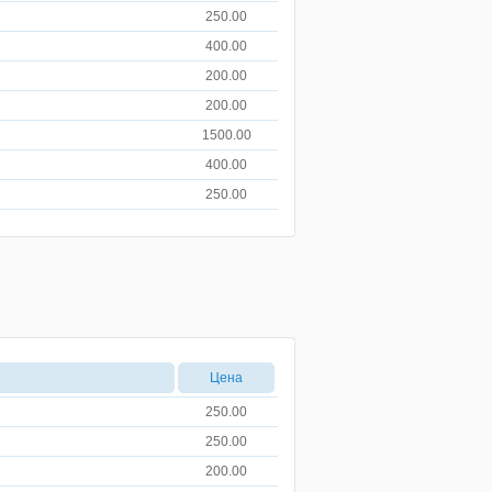
250.00
400.00
200.00
200.00
1500.00
400.00
250.00
Цена
250.00
250.00
200.00