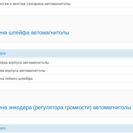
нтаж и монтаж тачскрина автомагнитолы
ена шлейфа автомагнитолы
луги
орка корпуса автомагнитолы
ка корпуса автомагнитолы
на гибкого шлейфа
на энкодера (регулятора громкости) автомагнитолы
луги