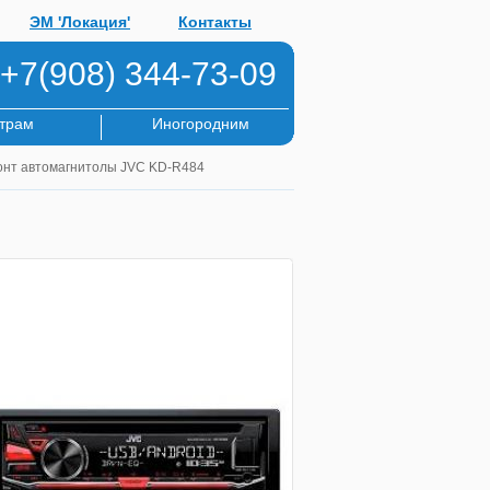
ЭМ 'Локация'
Контакты
+7(908) 344-73-09
трам
Иногородним
онт автомагнитолы JVC KD-R484