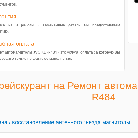
рументов.
рантия
все наши работы и замененные детали мы предоставляем
нтию.
обная оплата
нт автомагнитолы JVC KD-R484 - это услуга, оплата за которую Вы
зводите только по факту ее выполнения.
рейскурант на Ремонт автома
R484
на / восстановление антенного гнезда магнитолы