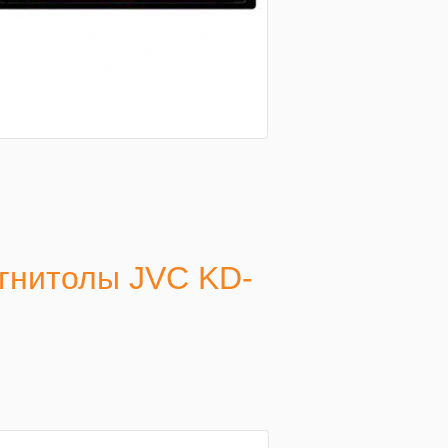
гнитолы JVC KD-