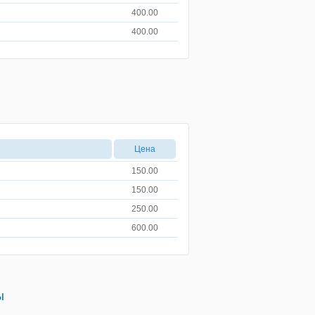
400.00
400.00
Цена
150.00
150.00
250.00
600.00
ы