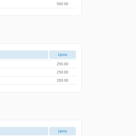
500.00
Цена
250.00
250.00
200.00
Цена