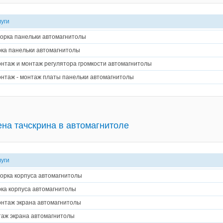
луги
орка панельки автомагнитолы
ка панельки автомагнитолы
нтаж и монтаж регулятора громкости автомагнитолы
нтаж - монтаж платы панельки автомагнитолы
на тачскрина в автомагнитоле
луги
орка корпуса автомагнитолы
ка корпуса автомагнитолы
нтаж экрана автомагнитолы
аж экрана автомагнитолы