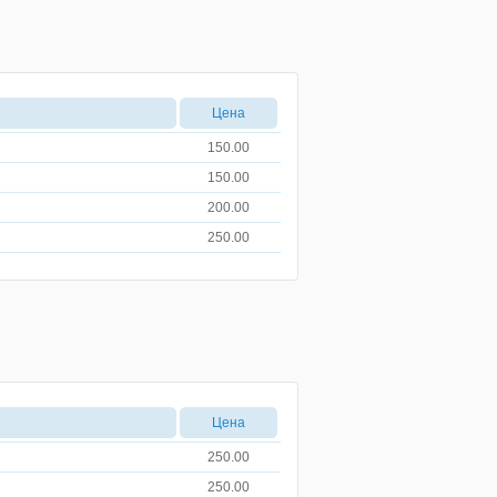
Цена
150.00
150.00
200.00
250.00
Цена
250.00
250.00