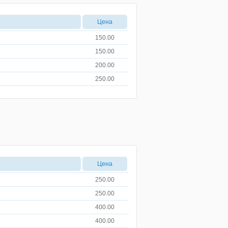
Цена
150.00
150.00
200.00
250.00
Цена
250.00
250.00
400.00
400.00