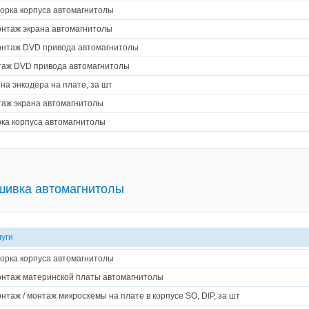
орка корпуса автомагнитолы
нтаж экрана автомагнитолы
нтаж DVD привода автомагнитолы
аж DVD привода автомагнитолы
на энкодера на плате, за шт
аж экрана автомагнитолы
ка корпуса автомагнитолы
шивка автомагнитолы
луги
орка корпуса автомагнитолы
нтаж материнской платы автомагнитолы
нтаж / монтаж микросхемы на плате в корпусе SO, DIP, за шт