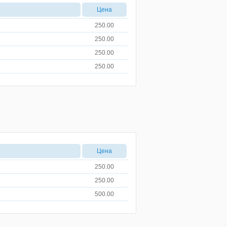
Цена
250.00
250.00
250.00
250.00
Цена
250.00
250.00
500.00