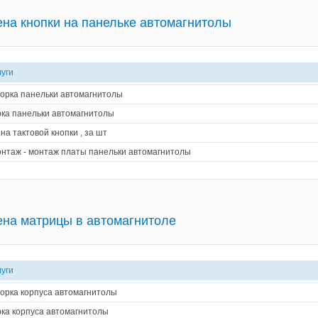
на кнопки на панельке автомагнитолы
луги
орка панельки автомагнитолы
ка панельки автомагнитолы
на тактовой кнопки , за шт
нтаж - монтаж платы панельки автомагнитолы
на матрицы в автомагнитоле
луги
орка корпуса автомагнитолы
ка корпуса автомагнитолы