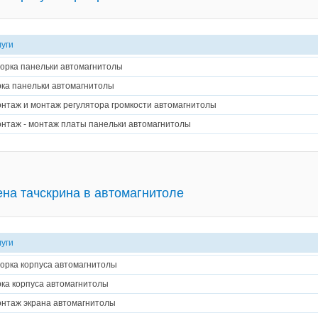
луги
орка панельки автомагнитолы
ка панельки автомагнитолы
нтаж и монтаж регулятора громкости автомагнитолы
нтаж - монтаж платы панельки автомагнитолы
на тачскрина в автомагнитоле
луги
орка корпуса автомагнитолы
ка корпуса автомагнитолы
нтаж экрана автомагнитолы