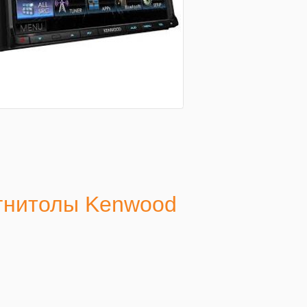
агнитолы Kenwood