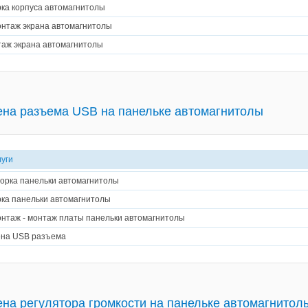
ка корпуса автомагнитолы
нтаж экрана автомагнитолы
аж экрана автомагнитолы
на разъема USB на панельке автомагнитолы
луги
орка панельки автомагнитолы
ка панельки автомагнитолы
нтаж - монтаж платы панельки автомагнитолы
на USB разъема
на регулятора громкости на панельке автомагнитол