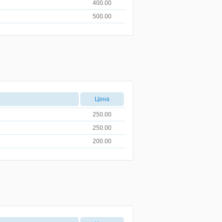
400.00
500.00
Цена
250.00
250.00
200.00