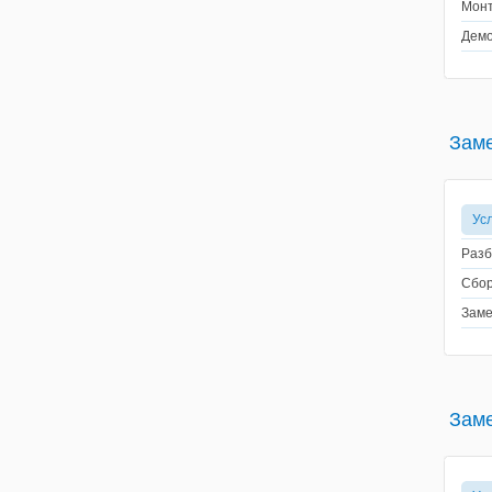
Монт
Демо
Зам
Ус
Разб
Сбор
Заме
Заме