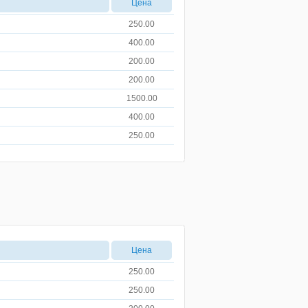
Цена
250.00
400.00
200.00
200.00
1500.00
400.00
250.00
Цена
250.00
250.00