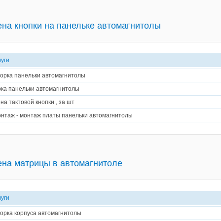
на кнопки на панельке автомагнитолы
луги
орка панельки автомагнитолы
ка панельки автомагнитолы
на тактовой кнопки , за шт
нтаж - монтаж платы панельки автомагнитолы
на матрицы в автомагнитоле
луги
орка корпуса автомагнитолы