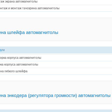
аж экрана автомагнитолы
нтаж и монтаж тачскрина автомагнитолы
ена шлейфа автомагнитолы
луги
орка корпуса автомагнитолы
ка корпуса автомагнитолы
на гибкого шлейфа
на энкодера (регулятора громкости) автомагнитолы