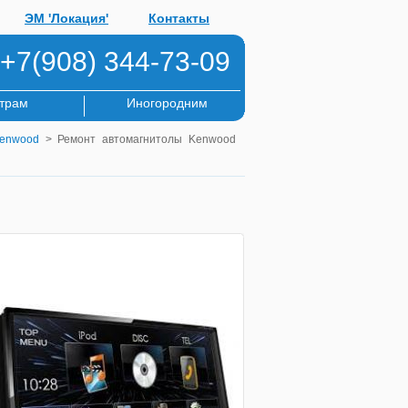
ЭМ 'Локация'
Контакты
+7(908) 344-73-09
трам
Иногородним
Kenwood
> Ремонт автомагнитолы Kenwood