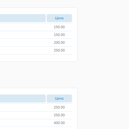
Цена
150.00
150.00
200.00
250.00
Цена
250.00
250.00
400.00