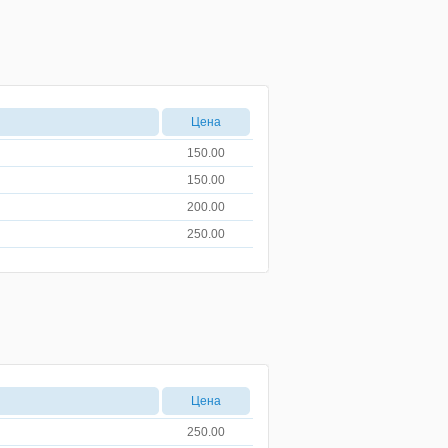
Цена
150.00
150.00
200.00
250.00
Цена
250.00