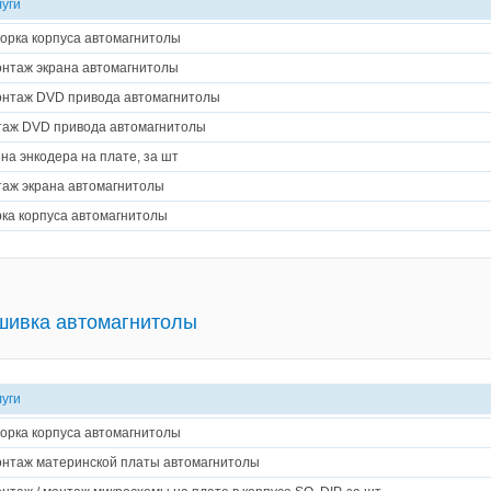
луги
орка корпуса автомагнитолы
нтаж экрана автомагнитолы
нтаж DVD привода автомагнитолы
аж DVD привода автомагнитолы
на энкодера на плате, за шт
аж экрана автомагнитолы
ка корпуса автомагнитолы
шивка автомагнитолы
луги
орка корпуса автомагнитолы
нтаж материнской платы автомагнитолы