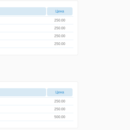
Цена
250.00
250.00
250.00
250.00
Цена
250.00
250.00
500.00