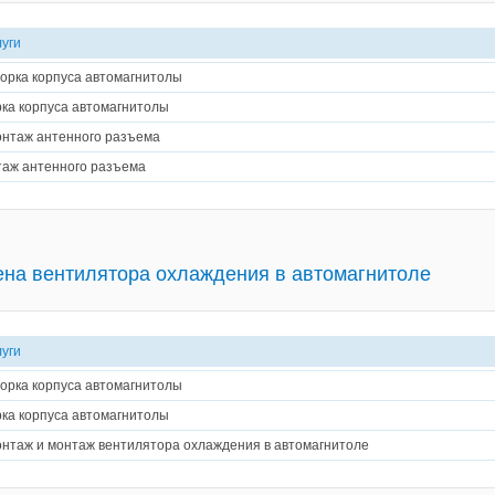
луги
орка корпуса автомагнитолы
ка корпуса автомагнитолы
нтаж антенного разъема
аж антенного разъема
на вентилятора охлаждения в автомагнитоле
луги
орка корпуса автомагнитолы
ка корпуса автомагнитолы
нтаж и монтаж вентилятора охлаждения в автомагнитоле