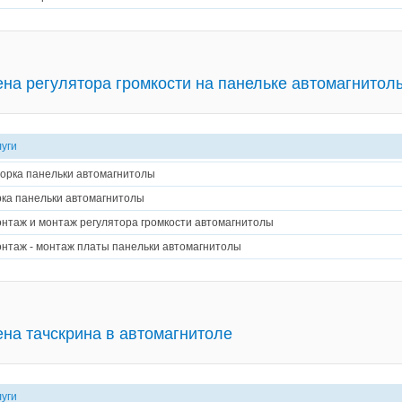
на регулятора громкости на панельке автомагнитол
луги
орка панельки автомагнитолы
ка панельки автомагнитолы
нтаж и монтаж регулятора громкости автомагнитолы
нтаж - монтаж платы панельки автомагнитолы
на тачскрина в автомагнитоле
луги