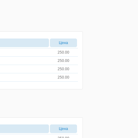
Цена
250.00
250.00
250.00
250.00
Цена