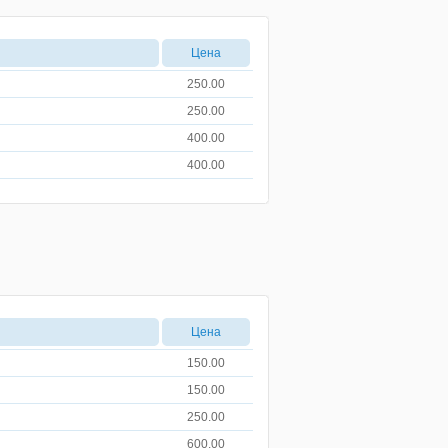
Цена
250.00
250.00
400.00
400.00
Цена
150.00
150.00
250.00
600.00