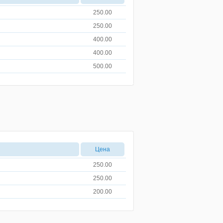
250.00
250.00
400.00
400.00
500.00
Цена
250.00
250.00
200.00