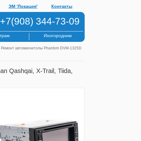
ЭМ 'Локация'
Контакты
+7(908) 344-73-09
трам
Иногородним
 Ремонт автомагнитолы Phantom DVM-1325D
Qashqai, X-Trail, Tiida,