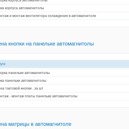
орка корпуса автомагнитолы
ка корпуса автомагнитолы
нтаж и монтаж вентилятора охлаждения в автомагнитоле
на кнопки на панельке автомагнитолы
луги
орка панельки автомагнитолы
ка панельки автомагнитолы
на тактовой кнопки , за шт
нтаж - монтаж платы панельки автомагнитолы
на матрицы в автомагнитоле