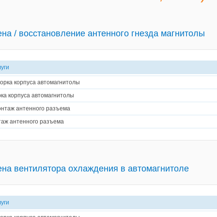
на / восстановление антенного гнезда магнитолы
луги
орка корпуса автомагнитолы
ка корпуса автомагнитолы
нтаж антенного разъема
аж антенного разъема
на вентилятора охлаждения в автомагнитоле
луги