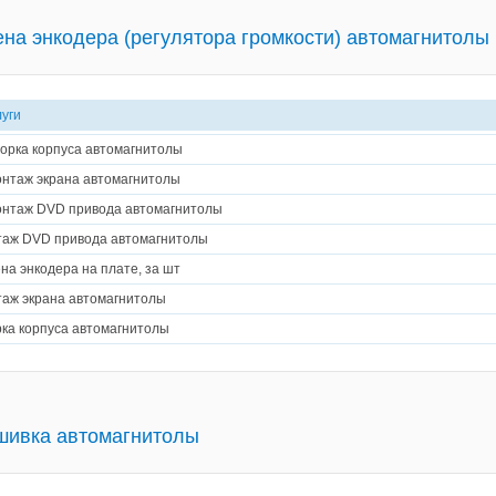
на энкодера (регулятора громкости) автомагнитолы
луги
орка корпуса автомагнитолы
нтаж экрана автомагнитолы
нтаж DVD привода автомагнитолы
аж DVD привода автомагнитолы
на энкодера на плате, за шт
аж экрана автомагнитолы
ка корпуса автомагнитолы
шивка автомагнитолы