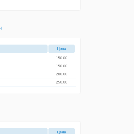
ы
Цена
150.00
150.00
200.00
250.00
Цена