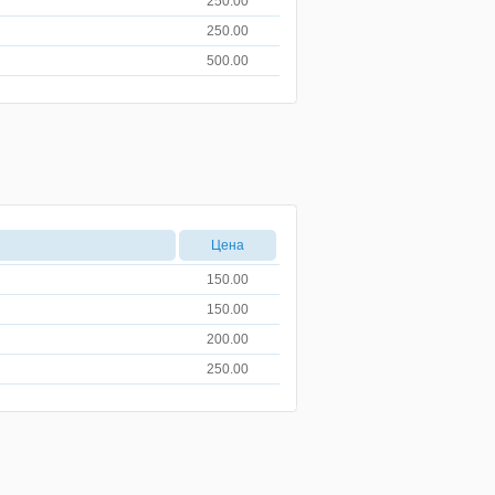
250.00
250.00
500.00
Цена
150.00
150.00
200.00
250.00