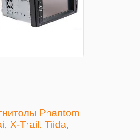
гнитолы Phantom
X-Trail, Tiida,