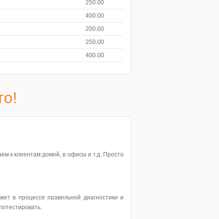
250.00
400.00
200.00
250.00
400.00
то!
ем к клиентам домой, в офисы и т.д. Просто
жет в процессе правильной диагностики и
потестировать.