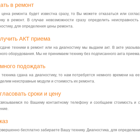
ать в ремонт
 цена ремонта будет известна сразу, то Вы можете отказаться или согласи
ику в ремонт. В случае невозможности сразу определить неисправность
ностику, для определения цены ремонта.
лучить АКТ приема
сдаче техники в ремонт или на диагностику мы выдаем акт. В акте указы
ного оборудования. Мы не принимаем технику без подписанного акта приема
много подождать
 техника сдана на диагностику, то нам потребуется немного времени на ее
делим неисправные модули и стоимость их ремонта.
гласовать сроки и цену
вязываемся по Вашему контактному телефону и сообщаем стоимость и с
ние.
каз
овершенно бесплатно забираете Вашу технику. Диагностика, для определен