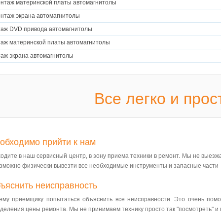
нтаж материнской платы автомагнитолы
нтаж экрана автомагнитолы
аж DVD привода автомагнитолы
аж материнской платы автомагнитолы
аж экрана автомагнитолы
Все легко и прос
обходимо прийти к нам
одите в наш сервисный центр, в зону приема техники в ремонт. Мы не выезжа
зможно физически вывезти все необходимые инструменты и запасные части
ъяснить неисправность
му приемщику попытаться объяснить все неисправности. Это очень помо
деления цены ремонта. Мы не принимаем технику просто так "посмотреть" и 