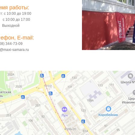
емя работы:
т: с 10:00 до 19:00
с 10:00 до 17:00
 Выходной
ефон, E-mail:
08) 344-73-09
@maxi-samara.ru