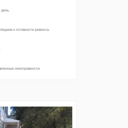
 день.
ообщаем о готовности ремонта.
.
явленные неисправности.