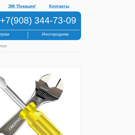
ЭМ 'Локация'
Контакты
+7(908) 344-73-09
трам
Иногородним
итол