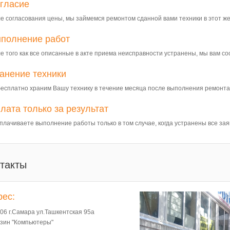
гласие
е согласования цены, мы займемся ремонтом сданной вами техники в этот же
полнение работ
е того как все описанные в акте приема неисправности устранены, мы вам с
анение техники
есплатно храним Вашу технику в течение месяца после выполнения ремонта
лата только за результат
плачиваете выполнение работы только в том случае, когда устранены все за
такты
рес:
06 г.Самара ул.Ташкентская 95а
зин "Компьютеры"